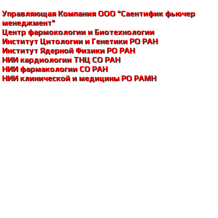
Управляющая Компания ООО "Саентифик фьючер
менеджмент"
Центр фармокологии и Биотехнологии
Институт Цитологии и Генетики РО РАH
Институт Ядерной Физики РО РАH
НИИ кардиологии ТНЦ СО РАH
НИИ фармакологии СО РАH
НИИ клинической и медицины РО РАМH