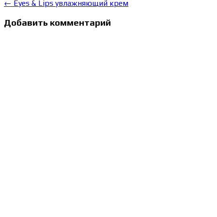
←
Eyes & Lips увлажняющий крем
Добавить комментарий