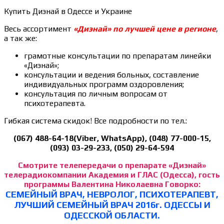
Купить Диэнай в Одессе и Украине
Весь ассортимент
«Диэнай» по лучшей цене в регионе
,
а так же:
грамотные консультации по препаратам линейки
«Диэнай»;
консультации и ведения больных, составление
индивидуальных программ оздоровления;
консультация по личным вопросам от
психотерапевта.
Гибкая система скидок! Все подробности по тел.:
(067) 488-64-18(Viber, WhatsApp), (048) 77-000-15,
(093) 03-29-233, (050) 29-64-594
Смотрите телепередачи о препарате «Диэнай»
телерадиокомпании Aкадемия и ГЛАС (Одесса), гость
программы Валентина Николаевна Говорко:
СЕМЕЙНЫЙ ВРАЧ, НЕВРОЛОГ, ПСИХОТЕРАПЕВТ,
ЛУЧШИЙ СЕМЕЙНЫЙ ВРАЧ 2016г. ОДЕССЫ И
ОДЕССКОЙ ОБЛАСТИ.