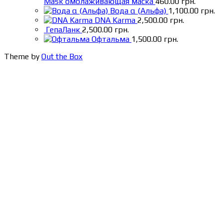
Mask омолаживающая маска
460.00
грн.
Вода α (Альфа)
1,100.00
грн.
DNA Karma
2,500.00
грн.
ГепаЛанк
2,500.00
грн.
Офтальма
1,500.00
грн.
Theme by
Out the Box