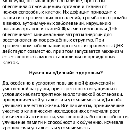
молекулы, вызывающие воспаление, протеазы
обеспечивают «очищение» органов и тканей от
нежизнеспособных клеток. Их дефицит приводит к
развитию хронических воспалений, тромбозов (тромбы
в венах), аутоиммунных заболеваний, нарушению
питания органов и тканей. Фрагментированная ДНК
обеспечивает минимальные затраты энергии для
восстановления повреждённых структур. При
хроническом заболевании протеазы и фрагменты ДНК
действуют совместно, при этом запускается механизм
естественного самовосстановления повреждённых
клеток.
Нужен ли «Диэнай» здоровым?
Да, особенно в условиях повышенной физической и
умственной нагрузки, при стрессовых ситуациях и в
условиях неблагоприятной экологической обстановки,
при хронической усталости и утомляемости. «Диэнай»
улучшает качество жизни. Все пациенты, принимавшие
участие в клинических исследованиях отмечали рост
физической активности, умственной работоспособности,
улучшение памяти и способности к обучению, исчезала
хроническая усталость и утомляемость.