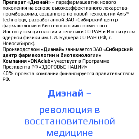
Препарат «Диэнай»
– парафармацевтик нового
поколения на основе высокоэффективного лекарства-
тромбовазима, созданного по новой технологии Axis™-
technology, разработанной ЗАО «Сибирский центр
фармакологии и биотехнологии» совместно с
Институтом цитологии и генетики СО РАН и Институтом
ядерной физики им. Г.И. Будкера СО РАН (РФ, г.
Новосибирск).
Производством
«Диэнай»
занимается ЗАО
«Сибирский
центр фармакологии и биотехнологии»
Компания «DNAclub»
участвует в Программе
Президента РФ «ЗДОРОВЬЕ НАЦИИ»
40%
проекта компании финансируется правительством
РФ.
Диэнай
–
революция в
восстановительной
медицине