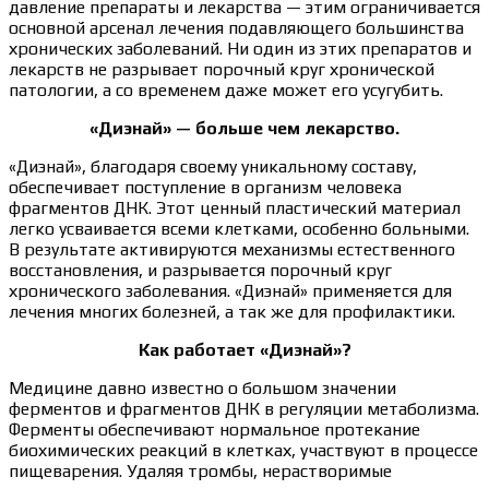
давление препараты и лекарства — этим ограничивается
основной арсенал лечения подавляющего большинства
хронических заболеваний. Ни один из этих препаратов и
лекарств не разрывает порочный круг хронической
патологии, а со временем даже может его усугубить.
«Диэнай» — больше чем лекарство.
«Диэнай», благодаря своему уникальному составу,
обеспечивает поступление в организм человека
фрагментов ДНК. Этот ценный пластический материал
легко усваивается всеми клетками, особенно больными.
В результате активируются механизмы естественного
восстановления, и разрывается порочный круг
хронического заболевания. «Диэнай» применяется для
лечения многих болезней, а так же для профилактики.
Как работает «Диэнай»?
Медицине давно известно о большом значении
ферментов и фрагментов ДНК в регуляции метаболизма.
Ферменты обеспечивают нормальное протекание
биохимических реакций в клетках, участвуют в процессе
пищеварения. Удаляя тромбы, нерастворимые