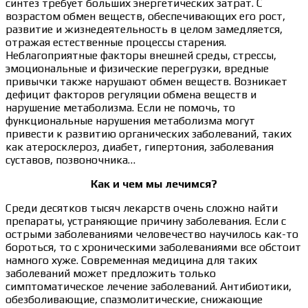
синтез требует больших энергетических затрат. С
возрастом обмен веществ, обеспечивающих его рост,
развитие и жизнедеятельность в целом замедляется,
отражая естественные процессы старения.
Неблагоприятные факторы внешней среды, стрессы,
эмоциональные и физические перегрузки, вредные
привычки также нарушают обмен веществ. Возникает
дефицит факторов регуляции обмена веществ и
нарушение метаболизма. Если не помочь, то
функциональные нарушения метаболизма могут
привести к развитию органических заболеваний, таких
как атеросклероз, диабет, гипертония, заболевания
суставов, позвоночника…
Как и чем мы лечимся?
Среди десятков тысяч лекарств очень сложно найти
препараты, устраняющие причину заболевания. Если с
острыми заболеваниями человечество научилось как-то
бороться, то с хроническими заболеваниями все обстоит
намного хуже. Современная медицина для таких
заболеваний может предложить только
симптоматическое лечение заболеваний. Антибиотики,
обезболивающие, спазмолитические, снижающие