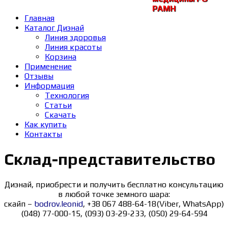
РАМH
Главная
Каталог Диэнай
Линия здоровья
Линия красоты
Корзина
Применение
Отзывы
Информация
Технология
Статьи
Скачать
Как купить
Контакты
Склад-представительство
Диэнай, приобрести и получить бесплатно консультацию
в любой точке земного шара:
скайп –
bodrov.leonid
, +38 067 488-64-18(Viber, WhatsApp)
(048) 77-000-15, (093) 03-29-233, (050) 29-64-594