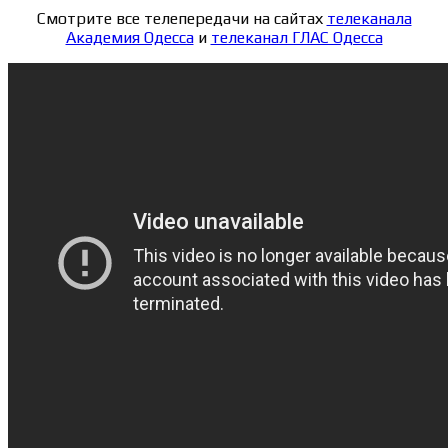
Смотрите все телепередачи на сайтах
телеканала
Aкадемия Одесса
и
телеканал ГЛАС Одесса