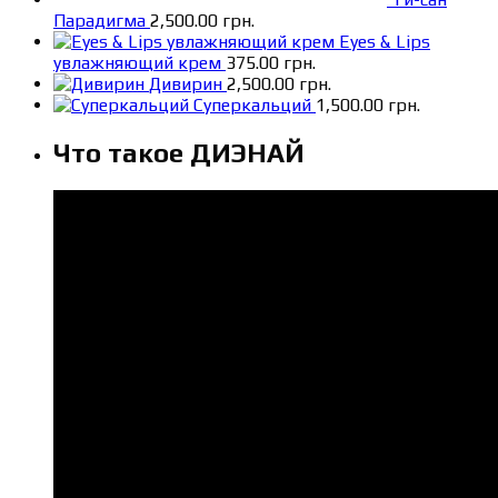
Парадигма
2,500.00
грн.
Eyes & Lips
увлажняющий крем
375.00
грн.
Дивирин
2,500.00
грн.
Суперкальций
1,500.00
грн.
Что такое ДИЭНАЙ