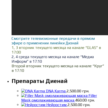
Смотрите телевизионные передачи в прямом
эфире о применении линейки Диэнай
1, 3 вторник текущего месяца на канале “GLAS” в
17:00
2, 4 среда текущего месяца на канале “Медиа
Информ” в 17:10
Второй вторник текущего месяца на канале “Круг”
в 17:10
Препараты Диенай
DNA Karma
2,500.00
грн.
Filler
Mask омолаживающая маска
460.00
грн.
Нейростим
2,500.00
грн.