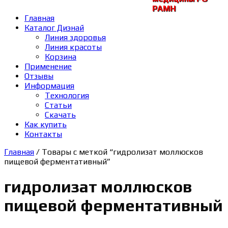
РАМH
Главная
Каталог Диэнай
Линия здоровья
Линия красоты
Корзина
Применение
Отзывы
Информация
Технология
Статьи
Скачать
Как купить
Контакты
Главная
/ Товары с меткой “гидролизат моллюсков
пищевой ферментативный”
гидролизат моллюсков
пищевой ферментативный