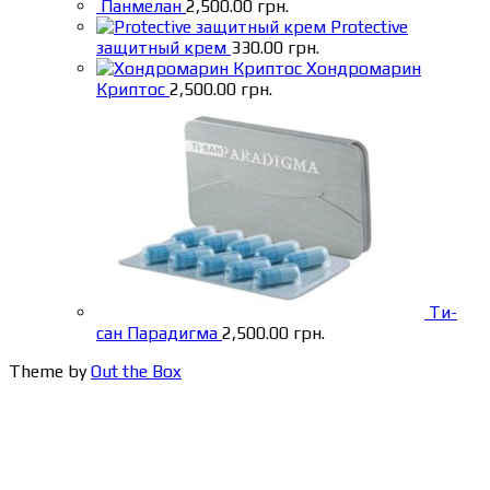
Панмелан
2,500.00
грн.
Protective
защитный крем
330.00
грн.
Хондромарин
Криптос
2,500.00
грн.
Ти-
сан Парадигма
2,500.00
грн.
Theme by
Out the Box