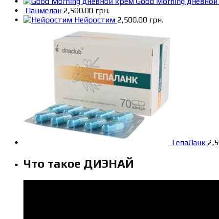
Good Morning дневной
Панмелан
2,500.00
грн.
Нейростим
2,500.00
грн.
ГепаЛанк
2,
Что такое ДИЭНАЙ