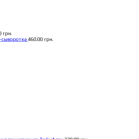
00
грн.
г-сыворотка
460.00
грн.