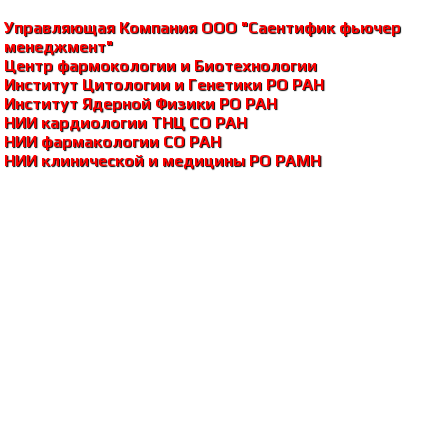
Управляющая Компания ООО "Саентифик фьючер
менеджмент"
Центр фармокологии и Биотехнологии
Институт Цитологии и Генетики РО РАH
Институт Ядерной Физики РО РАH
НИИ кардиологии ТНЦ СО РАH
НИИ фармакологии СО РАH
НИИ клинической и медицины РО РАМH