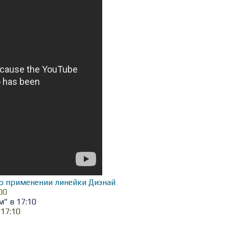
о применении линейки Диэнай
00
” в 17:10
17:10