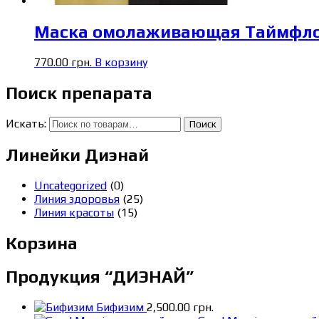
Маска омолаживающая Таймфл
770.00
грн.
В корзину
Поиск препарата
Искать:
Поиск
Линейки Диэнай
Uncategorized
(0)
Линия здоровья
(25)
Линия красоты
(15)
Корзина
Продукция “ДИЭНАЙ”
Бифизим
2,500.00
грн.