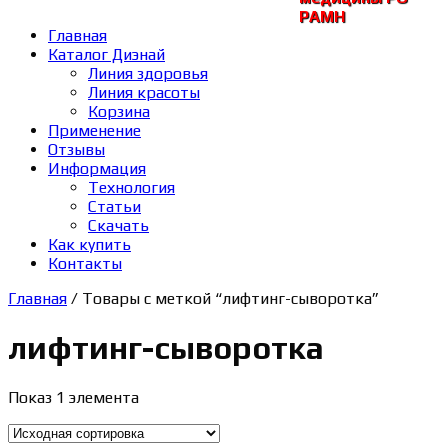
РАМH
Главная
Каталог Диэнай
Линия здоровья
Линия красоты
Корзина
Применение
Отзывы
Информация
Технология
Статьи
Скачать
Как купить
Контакты
Главная
/ Товары с меткой “лифтинг-сыворотка”
лифтинг-сыворотка
Показ 1 элемента