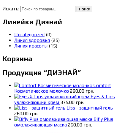
Искать:
Поиск
Линейки Диэнай
Uncategorized
(0)
Линия здоровья
(25)
Линия красоты
(15)
Корзина
Продукция “ДИЭНАЙ”
Comfort
Косметическое молочко
290.00
грн.
Eyes & Lips
увлажняющий крем
375.00
грн.
Liss - защитный гель
260.00
грн.
Bifly Plus
омолаживающая маска
260.00
грн.