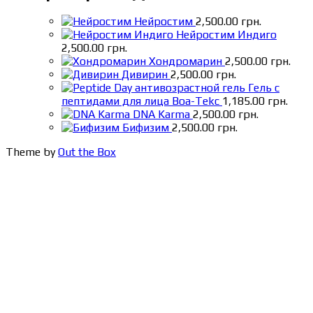
Нейростим
2,500.00
грн.
Нейростим Индиго
2,500.00
грн.
Хондромарин
2,500.00
грн.
Дивирин
2,500.00
грн.
Гель с
пептидами для лица Boa-Tekc
1,185.00
грн.
DNA Karma
2,500.00
грн.
Бифизим
2,500.00
грн.
Theme by
Out the Box