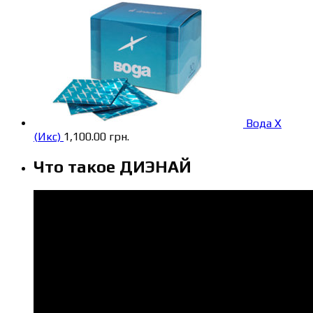
Вода X
(Икс)
1,100.00
грн.
Что такое ДИЭНАЙ