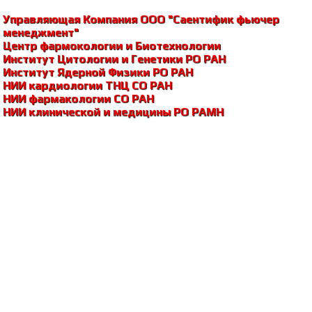
Управляющая Компания ООО "Саентифик фьючер
менеджмент"
Центр фармокологии и Биотехнологии
Институт Цитологии и Генетики РО РАH
Институт Ядерной Физики РО РАH
НИИ кардиологии ТНЦ СО РАH
НИИ фармакологии СО РАH
НИИ клинической и медицины РО РАМH