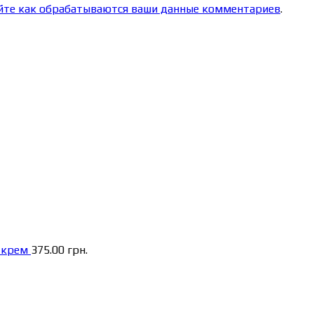
йте как обрабатываются ваши данные комментариев
.
 крем
375.00
грн.