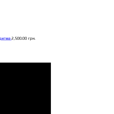
дигма
2,500.00
грн.