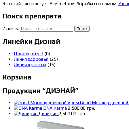
Этот сайт использует Akismet для борьбы со спамом.
Узна
Поиск препарата
Искать:
Поиск
Линейки Диэнай
Uncategorized
(0)
Линия здоровья
(25)
Линия красоты
(15)
Корзина
Продукция “ДИЭНАЙ”
Good Morning дневной
DNA Karma
2,500.00
грн.
Дивирин
2,500.00
грн.