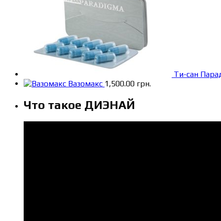
Ти-сан Пара
Вазомакс
1,500.00
грн.
Что такое ДИЭНАЙ