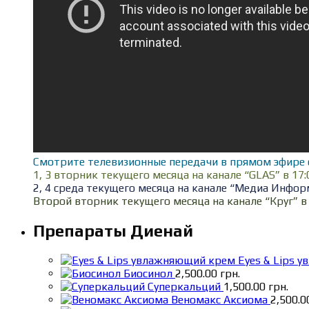
Смотрите телевизионные передачи в прямом эфире 
1, 3 вторник текущего месяца на канале “GLAS” в 17:
2, 4 среда текущего месяца на канале “Медиа Информ
Второй вторник текущего месяца на канале “Круг” в 
Препараты Диенай
Eyes & Lips 
Биосинол
2,500.00
грн.
Суперкальций
1,500.00
грн.
Веномакс Аксиома
2,500.