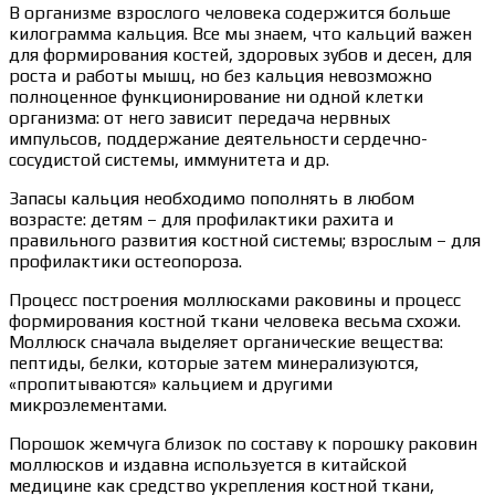
В организме взрослого человека содержится больше
килограмма кальция. Все мы знаем, что кальций важен
для формирования костей, здоровых зубов и десен, для
роста и работы мышц, но без кальция невозможно
полноценное функционирование ни одной клетки
организма: от него зависит передача нервных
импульсов, поддержание деятельности сердечно-
сосудистой системы, иммунитета и др.
Запасы кальция необходимо пополнять в любом
возрасте: детям – для профилактики рахита и
правильного развития костной системы; взрослым – для
профилактики остеопороза.
Процесс построения моллюсками раковины и процесс
формирования костной ткани человека весьма схожи.
Моллюск сначала выделяет органические вещества:
пептиды, белки, которые затем минерализуются,
«пропитываются» кальцием и другими
микроэлементами.
Порошок жемчуга близок по составу к порошку раковин
моллюсков и издавна используется в китайской
медицине как средство укрепления костной ткани,