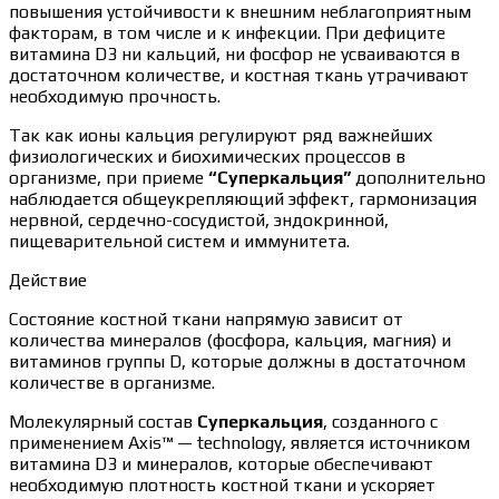
повышения устойчивости к внешним неблагоприятным
факторам, в том числе и к инфекции. При дефиците
витамина D3 ни кальций, ни фосфор не усваиваются в
достаточном количестве, и костная ткань утрачивают
необходимую прочность.
Так как ионы кальция регулируют ряд важнейших
физиологических и биохимических процессов в
организме, при приеме
“Суперкальция”
дополнительно
наблюдается общеукрепляющий эффект, гармонизация
нервной, сердечно-сосудистой, эндокринной,
пищеварительной систем и иммунитета.
Действие
Состояние костной ткани напрямую зависит от
количества минералов (фосфора, кальция, магния) и
витаминов группы D, которые должны в достаточном
количестве в организме.
Молекулярный состав
Суперкальция
, созданного с
применением Axis™ — technology, является источником
витамина D3 и минералов, которые обеспечивают
необходимую плотность костной ткани и ускоряет