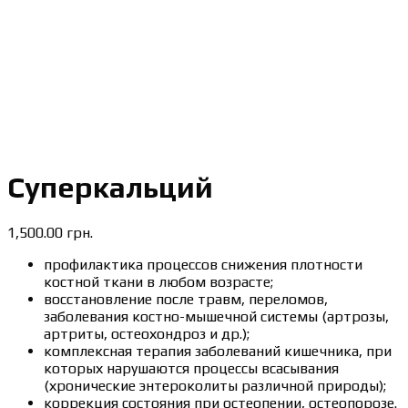
Суперкальций
1,500.00
грн.
профилактика процессов снижения плотности
костной ткани в любом возрасте;
восстановление после травм, переломов,
заболевания костно-мышечной системы (артрозы,
артриты, остеохондроз и др.);
комплексная терапия заболеваний кишечника, при
которых нарушаются процессы всасывания
(хронические энтероколиты различной природы);
коррекция состояния при остеопении, остеопорозе.