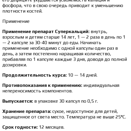
фосфора, что в свою очередь приводит к уменьшению
плотности костей.
Применение
Применение препарат Суперкальций:
внутрь,
взрослым и детям старше 14 лет, 1 — 2 раза в день по 1
— 2 капсуле за 30-40 минут до еды. Начинать
применение необходимо с одной капсулы один раз в
день, а затем постепенно наращивая количество,
прибавляя по 1 капсуле каждые 3 дня, доводя до полной
дозировки.
Продолжительность курса:
10 — 14 дней.
Противопоказания к применению:
индивидуальная
непереносимость компонентов.
Выпускается:
в упаковке 30 капсул по 0,5 г.
Хранение препарата:
сухое, недоступное для детей,
защищенное от света место. Температура не выше 25°С.
Срок годности:
12 месяцев.