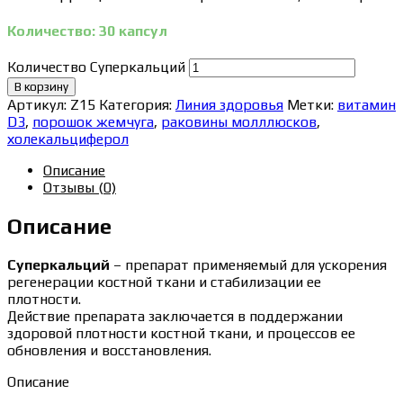
Количество: 30 капсул
Количество Суперкальций
В корзину
Артикул:
Z15
Категория:
Линия здоровья
Метки:
витамин
D3
,
порошок жемчуга
,
раковины молллюсков
,
холекальциферол
Описание
Отзывы (0)
Описание
Суперкальций
– препарат применяемый для ускорения
регенерации костной ткани и стабилизации ее
плотности.
Действие препарата заключается в поддержании
здоровой плотности костной ткани, и процессов ее
обновления и восстановления.
Описание