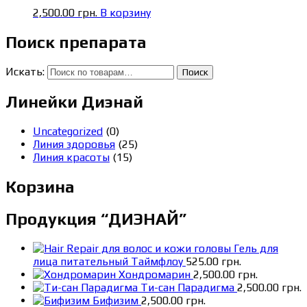
2,500.00
грн.
В корзину
Поиск препарата
Искать:
Поиск
Линейки Диэнай
Uncategorized
(0)
Линия здоровья
(25)
Линия красоты
(15)
Корзина
Продукция “ДИЭНАЙ”
Гель для
лица питательный Таймфлоу
525.00
грн.
Хондромарин
2,500.00
грн.
Ти-сан Парадигма
2,500.00
грн.
Бифизим
2,500.00
грн.