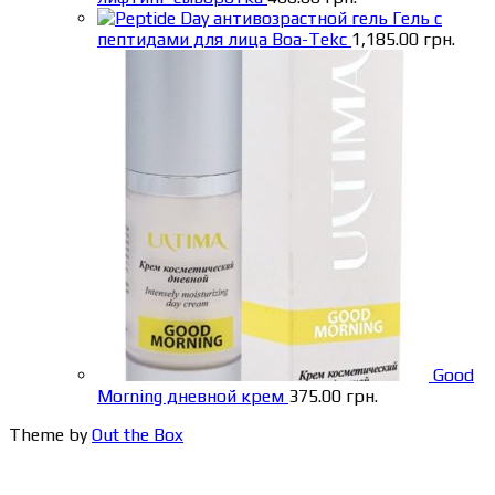
Гель с
пептидами для лица Boa-Tekc
1,185.00
грн.
Good
Morning дневной крем
375.00
грн.
Theme by
Out the Box