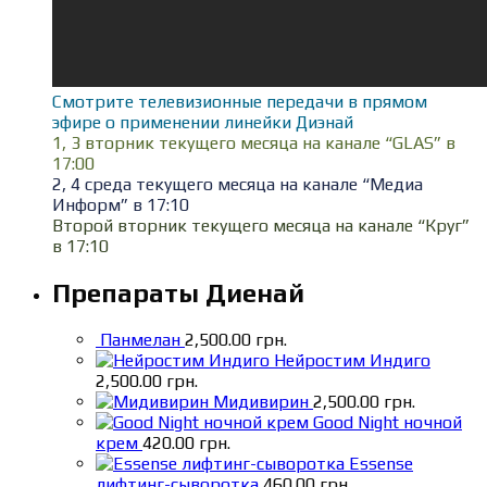
Смотрите телевизионные передачи в прямом
эфире о применении линейки Диэнай
1, 3 вторник текущего месяца на канале “GLAS” в
17:00
2, 4 среда текущего месяца на канале “Медиа
Информ” в 17:10
Второй вторник текущего месяца на канале “Круг”
в 17:10
Препараты Диенай
Панмелан
2,500.00
грн.
Нейростим Индиго
2,500.00
грн.
Мидивирин
2,500.00
грн.
Good Night ночной
крем
420.00
грн.
Essense
лифтинг-сыворотка
460.00
грн.