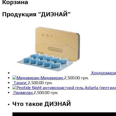
Корзина
Продукция “ДИЭНАЙ”
Хондромари
Мидивирин
2,500.00
грн.
Таркус
2,500.00
грн.
Astarta (пептид
Панмелан
2,500.00
грн.
Что такое ДИЭНАЙ