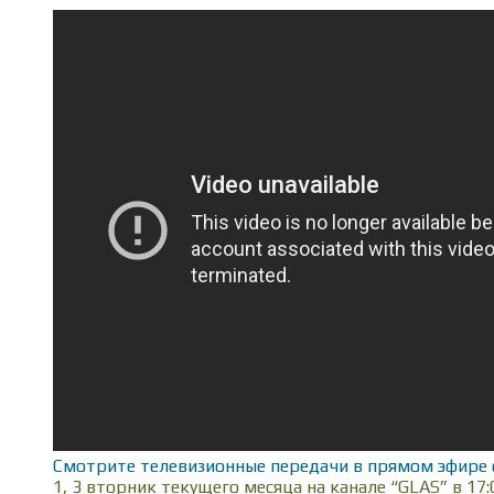
Смотрите телевизионные передачи в прямом эфире 
1, 3 вторник текущего месяца на канале “GLAS” в 17: