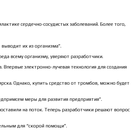
актике сердечно-сосудистых заболеваний. Более того,
выводит их из организма”.
вреда всему организму, уверяют разработчики.
. Впервые электронно-лучевая технология для создания
ирска. Однако, купить средство от тромбов, можно будет
редпримсем меры для развития предприятия”.
поставили на поток. Теперь разработчики решают вопрос
ельным для “скорой помощи”.