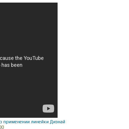
о применении линейки Диэнай
00