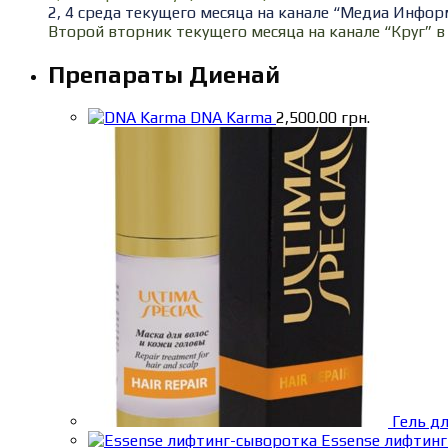
2, 4 среда текущего месяца на канале “Медиа Информ
Второй вторник текущего месяца на канале “Круг” в 
Препараты Диенай
DNA Karma
2,500.00
грн.
Гель д
Essense лифтин