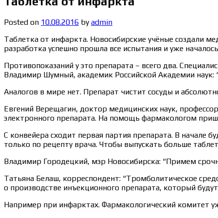
Таблетка от инфаркта
Posted on
10.08.2016
by
admin
Таблетка от инфаркта. Новосибирские учёные создали ме
разработка успешно прошла все испытания и уже началось
Противопоказаний у это препарата – всего два. Специал
Владимир Шумный, академик Российской Академии наук: “
Аналогов в мире нет. Препарат чистит сосуды и абсолютн
Евгений Верещагин, доктор медицинских наук, профессор
электронного препарата. На помощь фармакологом пришл
С конвейера сходит первая партия препарата. В начале б
только по рецепту врача. Чтобы выпускать больше табле
Владимир Городецкий, мэр Новосибирска: “Примем срочн
Татьяна Белаш, корреспондент: “Тромболитическое средс
о производстве инъекционного препарата, который будут
Например при инфарктах. Фармакологический комитет у