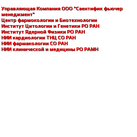
Управляющая Компания ООО "Саентифик фьючер
менеджмент"
Центр фармокологии и Биотехнологии
Институт Цитологии и Генетики РО РАH
Институт Ядерной Физики РО РАH
НИИ кардиологии ТНЦ СО РАH
НИИ фармакологии СО РАH
НИИ клинической и медицины РО РАМH