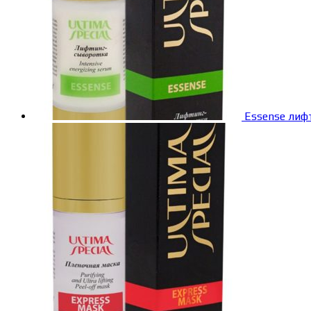
Essense лиф