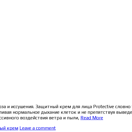
а и иссушения. Защитный крем для лица Protective словно
ивая нормальное дыхание клеток и не препятствуя выведе
ссивного воздействия ветра и пыли,
Read More
ый крем
Leave a comment