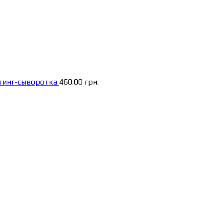
тинг-сыворотка
460.00
грн.