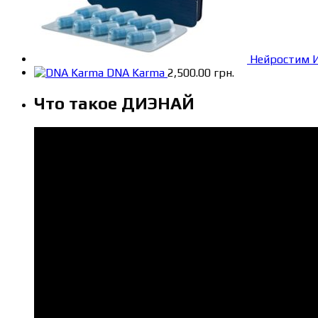
Нейростим 
DNA Karma
2,500.00
грн.
Что такое ДИЭНАЙ