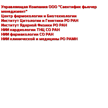
Управляющая Компания ООО "Саентифик фьючер
менеджмент"
Центр фармокологии и Биотехнологии
Институт Цитологии и Генетики РО РАH
Институт Ядерной Физики РО РАH
НИИ кардиологии ТНЦ СО РАH
НИИ фармакологии СО РАH
НИИ клинической и медицины РО РАМH