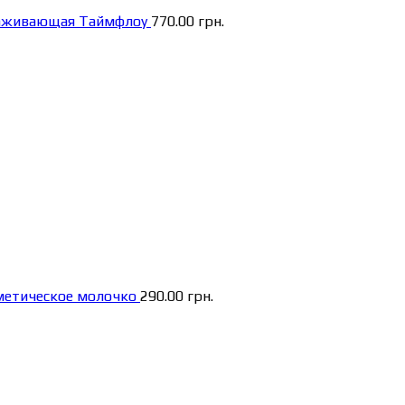
аживающая Таймфлоу
770.00
грн.
метическое молочко
290.00
грн.