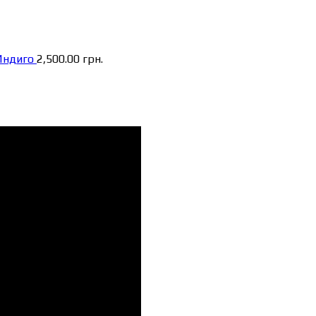
Индиго
2,500.00
грн.