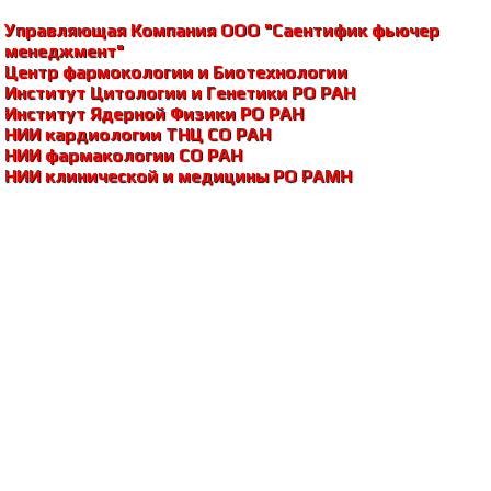
Управляющая Компания ООО "Саентифик фьючер
менеджмент"
Центр фармокологии и Биотехнологии
Институт Цитологии и Генетики РО РАH
Институт Ядерной Физики РО РАH
НИИ кардиологии ТНЦ СО РАH
НИИ фармакологии СО РАH
НИИ клинической и медицины РО РАМH