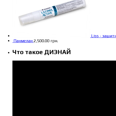
Liss - защит
Панмелан
2,500.00
грн.
Что такое ДИЭНАЙ