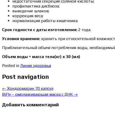
недостаточная секреция соляной кислоты;
профилактика дисбиоза;
выведение шлаков;
коррекция веса;
нормализация работы кишечника.
Срок годности с даты изготовления:
2 года.
Условия хранения:
хранить при относительной влажности
Приблизительный объем потребления воды, необходимый 
Объем воды = масса тела(кг) х 30 (мл)
Posted in
Линия здоровья
Post navigation
←
Хондромарин 70 капсул
BiFly – омолаживающая маска с ДНК
→
Добавить комментарий