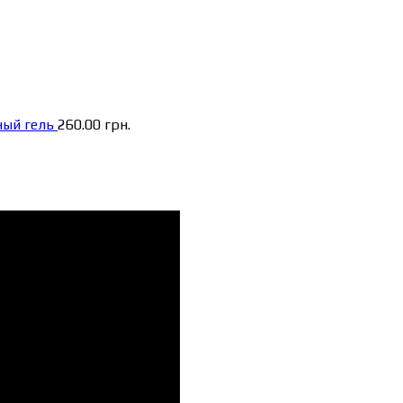
ный гель
260.00
грн.