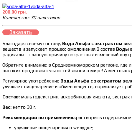
voda-alfa-1
200.00 грн.
Количество: 30 пакетиков
Заказать
Благодаря своему составу,
Вода Альфа с экстрактом зел
веществ и запускает процесс омоложения.В состав
Воды
в
радикалы – главную причину возрастных изменений внутр
Обратите внимание: в Средиземноморском регионе, где л
высоких продолжительностей жизни в мире! А местных кр
Регулярное употребление
Воды Альфа с экстрактом зел
улучшает пищеварение и обмен веществ, нормализует раб
Состав:
мальтодекстрин, аскорбиновая кислота, экстракт 
Вес:
нетто 30 г.
Рекомендации по применению:
растворить содержимое п
улучшение пищеварения в желудке;