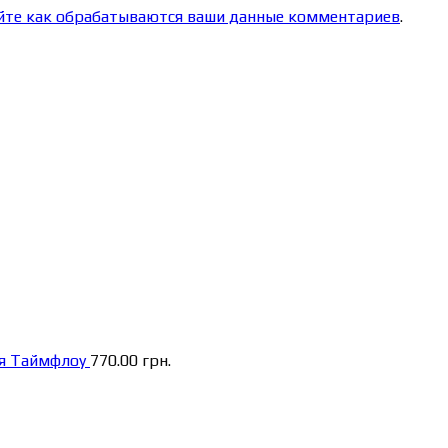
йте как обрабатываются ваши данные комментариев
.
я Таймфлоу
770.00
грн.