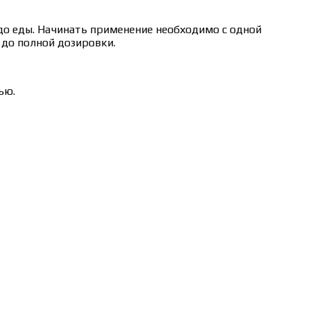
н до еды. Начинать применение необходимо с одной
 до полной дозировки.
ью.