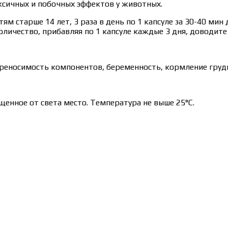
ксичных и побочных эффектов у животных.
ям старше 14 лет, 3 раза в день по 1 капсуле за 30-40 ми
оличество, прибавляя по 1 капсуле каждые 3 дня, доводите
реносимость компонентов, беременность, кормление груд
щенное от света место. Температура не выше 25°С.