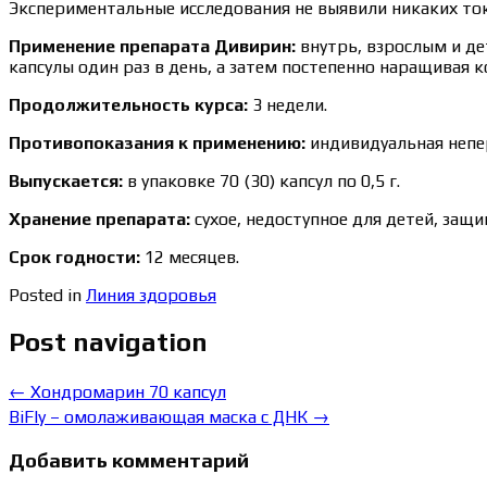
Экспериментальные исследования не выявили никаких то
Применение препарата Дивирин:
внутрь, взрослым и дет
капсулы один раз в день, а затем постепенно наращивая к
Продолжительность курса:
3 недели.
Противопоказания к применению:
индивидуальная непе
Выпускается:
в упаковке 70 (30) капсул по 0,5 г.
Хранение препарата:
сухое, недоступное для детей, защи
Срок годности:
12 месяцев.
Posted in
Линия здоровья
Post navigation
←
Хондромарин 70 капсул
BiFly – омолаживающая маска с ДНК
→
Добавить комментарий