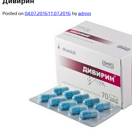
Дивирин
Posted on
04.07.2016
11.07.2016
by
admin