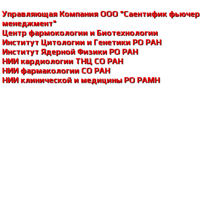
Управляющая Компания ООО "Саентифик фьючер
менеджмент"
Центр фармокологии и Биотехнологии
Институт Цитологии и Генетики РО РАH
Институт Ядерной Физики РО РАH
НИИ кардиологии ТНЦ СО РАH
НИИ фармакологии СО РАH
НИИ клинической и медицины РО РАМH