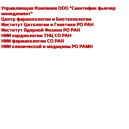
Управляющая Компания ООО "Саентифик фьючер
менеджмент"
Центр фармокологии и Биотехнологии
Институт Цитологии и Генетики РО РАH
Институт Ядерной Физики РО РАH
НИИ кардиологии ТНЦ СО РАH
НИИ фармакологии СО РАH
НИИ клинической и медицины РО РАМH