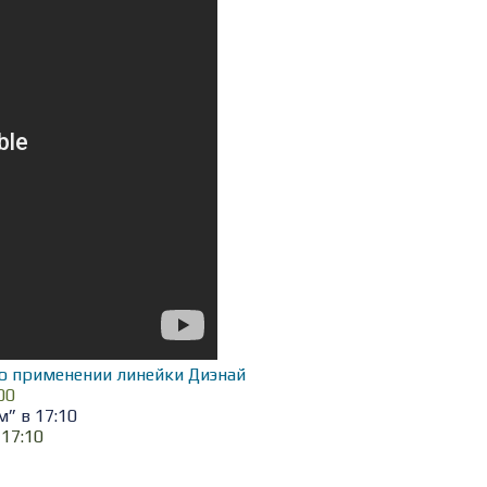
о применении линейки Диэнай
00
” в 17:10
17:10