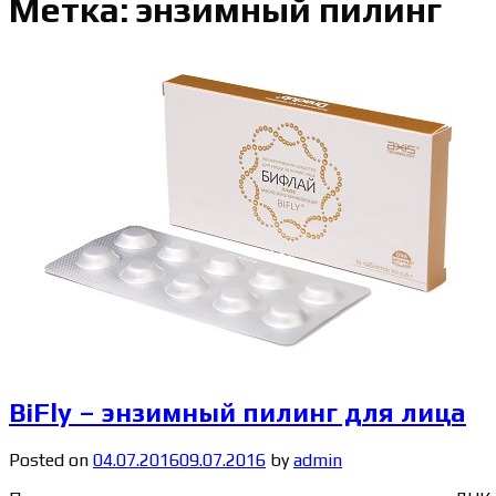
Метка: энзимный пилинг
BiFly – энзимный пилинг для лица
Posted on
04.07.2016
09.07.2016
by
admin