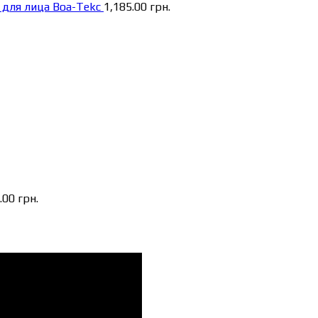
 для лица Boa-Tekc
1,185.00
грн.
0.00
грн.