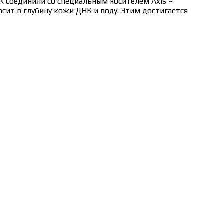
К соединили со специальным носителем Axis –
ит в глубину кожи ДНК и воду. Этим достигается