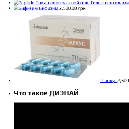
Гель с пептидами
Бифизим
2,500.00
грн.
Таркус
2,50
Что такое ДИЭНАЙ