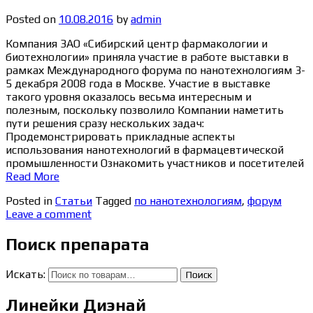
Posted on
10.08.2016
by
admin
Компания ЗАО «Сибирский центр фармакологии и
биотехнологии» приняла участие в работе выставки в
рамках Международного форума по нанотехнологиям 3-
5 декабря 2008 года в Москве. Участие в выставке
такого уровня оказалось весьма интересным и
полезным, поскольку позволило Компании наметить
пути решения сразу нескольких задач:
Продемонстрировать прикладные аспекты
использования нанотехнологий в фармацевтической
промышленности Ознакомить участников и посетителей
Read More
Posted in
Статьи
Tagged
по нанотехнологиям
,
форум
Leave a comment
Поиск препарата
Искать:
Поиск
Линейки Диэнай