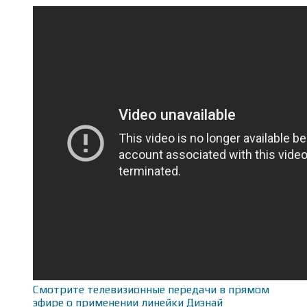
Смотрите телевизионные передачи в прямом
эфире о применении линейки Диэнай