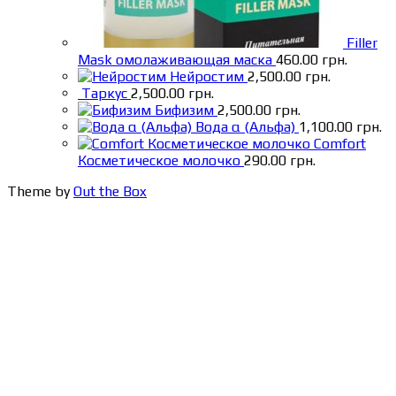
Filler
Mask омолаживающая маска
460.00
грн.
Нейростим
2,500.00
грн.
Таркус
2,500.00
грн.
Бифизим
2,500.00
грн.
Вода α (Альфа)
1,100.00
грн.
Comfort
Косметическое молочко
290.00
грн.
Theme by
Out the Box