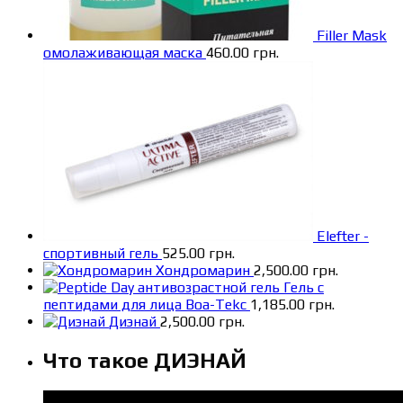
Filler Mask
омолаживающая маска
460.00
грн.
Elefter -
спортивный гель
525.00
грн.
Хондромарин
2,500.00
грн.
Гель с
пептидами для лица Boa-Tekc
1,185.00
грн.
Диэнай
2,500.00
грн.
Что такое ДИЭНАЙ