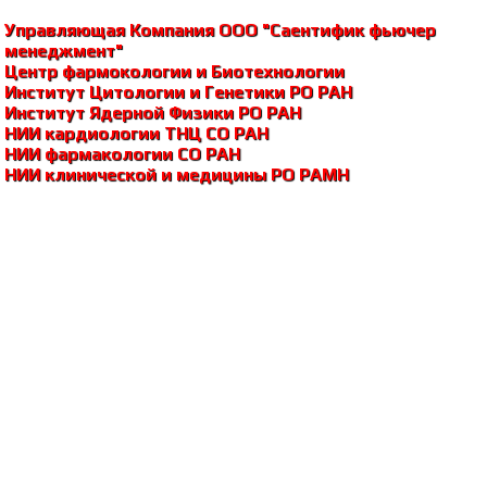
Управляющая Компания ООО "Саентифик фьючер
менеджмент"
Центр фармокологии и Биотехнологии
Институт Цитологии и Генетики РО РАH
Институт Ядерной Физики РО РАH
НИИ кардиологии ТНЦ СО РАH
НИИ фармакологии СО РАH
НИИ клинической и медицины РО РАМH