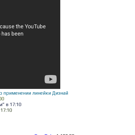
о применении линейки Диэнай
00
” в 17:10
17:10