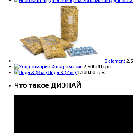
Good Morning дневной
5 element
2,
Хондромарин
2,500.00
грн.
Вода X (Икс)
1,100.00
грн.
Что такое ДИЭНАЙ