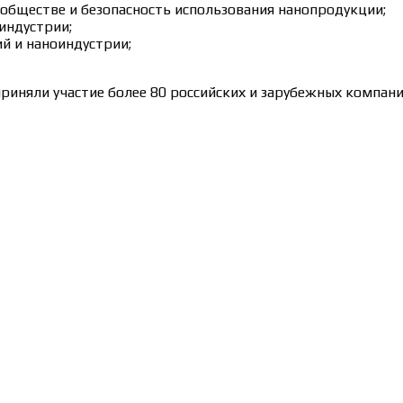
 обществе и безопасность использования нанопродукции;
индустрии;
й и наноиндустрии;
иняли участие более 80 российских и зарубежных компаний