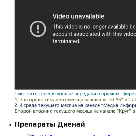
Смотрите телевизионные передачи в прямом эфире 
1, 3 вторник текущего месяца на канале “GLAS” в 17:
2, 4 среда текущего месяца на канале “Медиа Информ
Второй вторник текущего месяца на канале “Круг” в 
Препараты Диенай