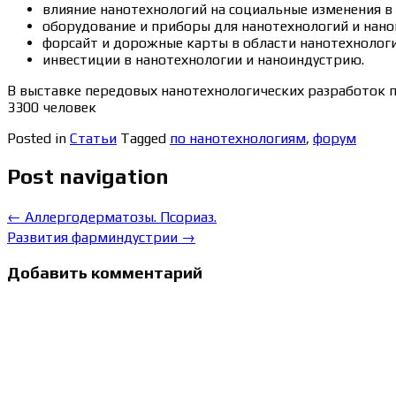
влияние нанотехнологий на социальные изменения в
оборудование и приборы для нанотехнологий и нано
форсайт и дорожные карты в области нанотехнологи
инвестиции в нанотехнологии и наноиндустрию.
В выставке передовых нанотехнологических разработок пр
3300 человек
Posted in
Статьи
Tagged
по нанотехнологиям
,
форум
Post navigation
←
Аллергодерматозы. Псориаз.
Развития фарминдустрии
→
Добавить комментарий