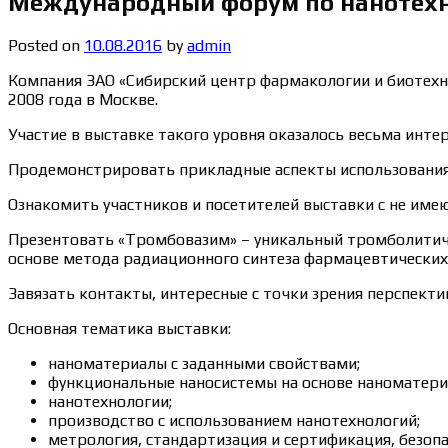
Международный форум по нанотех
Posted on
10.08.2016
by
admin
Компания ЗАО «Сибирский центр фармакологии и биотехн
2008 года в Москве.
Участие в выставке такого уровня оказалось весьма инте
Продемонстрировать прикладные аспекты использовани
Ознакомить участников и посетителей выставки с не име
Презентовать «Тромбовазим» – уникальный тромболитиче
основе метода радиационного синтеза фармацевтических
Завязать контакты, интересные с точки зрения перспекти
Основная тематика выставки:
наноматериалы с заданными свойствами;
функциональные наносистемы на основе наноматери
нанотехнологии;
производство с использованием нанотехнологий;
метрология, стандартизация и сертификация, безопа