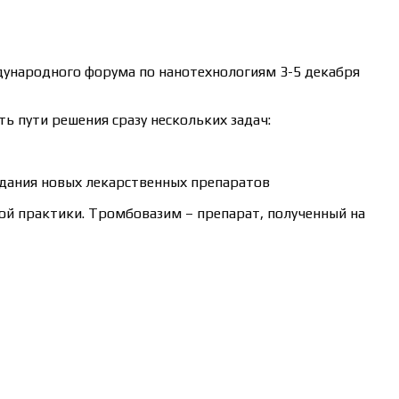
дународного форума по нанотехнологиям 3-5 декабря
ь пути решения сразу нескольких задач:
здания новых лекарственных препаратов
й практики. Тромбовазим – препарат, полученный на