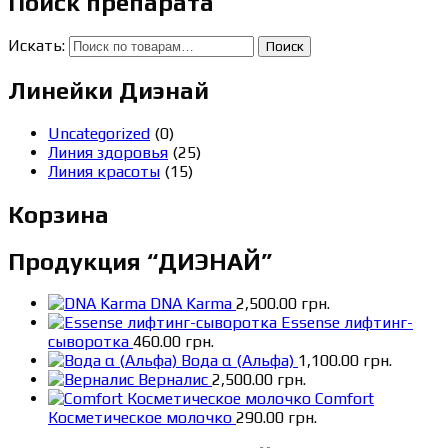
Поиск препарата
Искать:
Поиск
Линейки Диэнай
Uncategorized
(0)
Линия здоровья
(25)
Линия красоты
(15)
Корзина
Продукция “ДИЭНАЙ”
DNA Karma
2,500.00
грн.
Essense лифтинг-
сыворотка
460.00
грн.
Вода α (Альфа)
1,100.00
грн.
Верналис
2,500.00
грн.
Comfort
Косметическое молочко
290.00
грн.