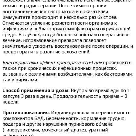
химио- и радиотерапии. После химиотерапии
восстановление костного мозга и показателей
иммунитета происходит в несколько раз быстрее.
Отмечается усиление резистентности организма к
инфекциям и неблагоприятным факторам окружающей
среды. В случаях, когда больным показано оперативное
лечение, использование препарата позволяет
значительно ускорить восстановление после операции, и
предотвратить развитие осложнений.
Благоприятный эффект препарата «Ти-Сан»
проявляется
также при хронических инфекционных процессах,
вызванных различными возбудителями, как бактериями,
так и вирусами.
Способ применения и дозы:
Внутрь во время еды по 1
капсуле 3 раза в день. Продолжительность приема – 3
недели.
Противопоказания:
Индивидуальная непереносимость
компонентов БАД, беременность, кормление грудью,
подагра и другие нарушения пуринового обмена
(гиперурикемия, мочекислый диатез, уратный
нефролитиаз).