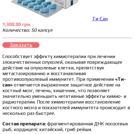
Ти-Сан
1,300.00 грн.
Количество: 50 капсул
Заказать
Способствует эффекту химиотерапии при лечении
злокачественных опухолей, оказывая повреждающее
действие на опухолевые клетки, препятствуя
метастазированию и восстанавливая
противоопухолевый иммунитет. При применении
«Ти-
сан»
отмечается выраженное защитное действие на
костный мозг, печень, кишечник, что позволяет
значительно уменьшить негативные эффекты химио- и
радиотерапии. После химиотерапии восстановление
костного мозга и показателей иммунитета происходит в
несколько раз быстрее.
Состав препарата:
фрагментированная ДНК лососевых
рыб, кордицепс китайский, гриб рейши.