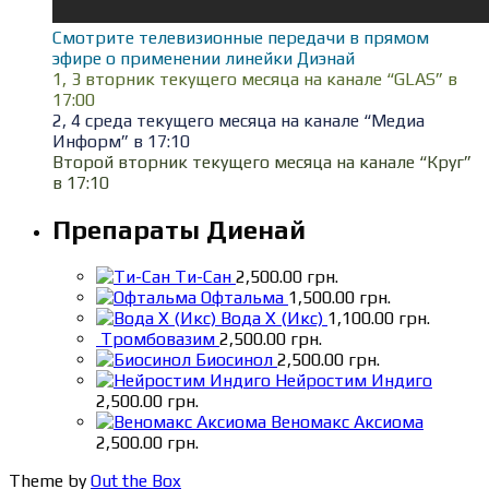
Смотрите телевизионные передачи в прямом
эфире о применении линейки Диэнай
1, 3 вторник текущего месяца на канале “GLAS” в
17:00
2, 4 среда текущего месяца на канале “Медиа
Информ” в 17:10
Второй вторник текущего месяца на канале “Круг”
в 17:10
Препараты Диенай
Ти-Сан
2,500.00
грн.
Офтальма
1,500.00
грн.
Вода X (Икс)
1,100.00
грн.
Тромбовазим
2,500.00
грн.
Биосинол
2,500.00
грн.
Нейростим Индиго
2,500.00
грн.
Веномакс Аксиома
2,500.00
грн.
Theme by
Out the Box