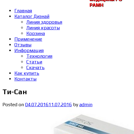
РАМH
Главная
Каталог Диэнай
Линия здоровья
Линия красоты
Корзина
Применение
Отзывы
Информация
Технология
Статьи
Скачать
Как купить
Контакты
Ти-Сан
Posted on
04.07.2016
11.07.2016
by
admin